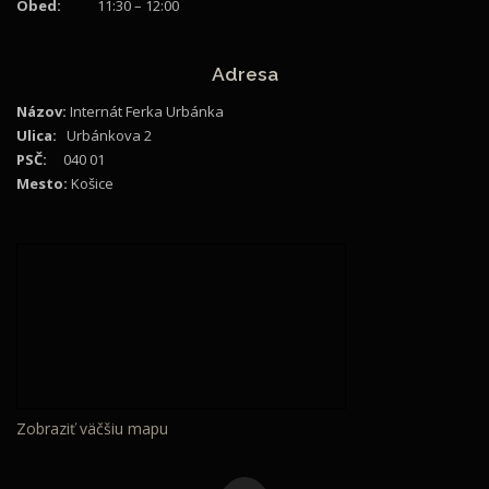
Obed:
11:30 – 12:00
Adresa
Názov:
Internát Ferka Urbánka
Ulica:
Urbánkova 2
PSČ:
040 01
Mesto:
Košice
Zobraziť väčšiu mapu