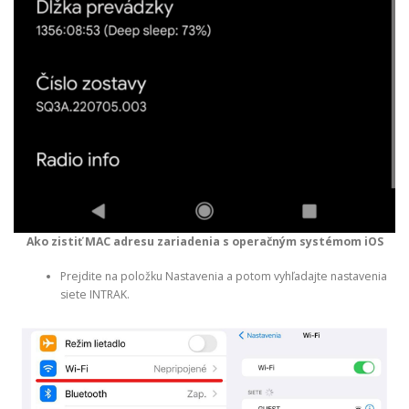
Ako zistiť MAC adresu zariadenia s operačným systémom
iOS
Prejdite na položku Nastavenia a potom vyhľadajte nastavenia
siete INTRAK.