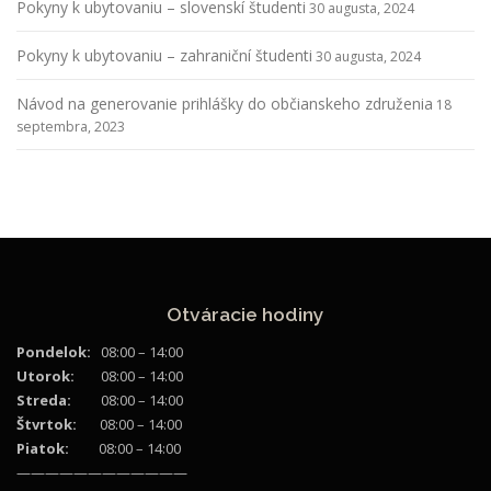
Pokyny k ubytovaniu – slovenskí študenti
30 augusta, 2024
Pokyny k ubytovaniu – zahraniční študenti
30 augusta, 2024
Návod na generovanie prihlášky do občianskeho združenia
18
septembra, 2023
Otváracie hodiny
Pondelok:
08:00 – 14:00
Utorok:
08:00 – 14:00
Streda:
08:00 – 14:00
Štvrtok:
08:00 – 14:00
Piatok:
08:00 – 14:00
————————————