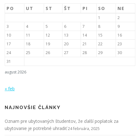
PO
UT
ST
ŠT
PI
SO
NE
1
2
3
4
5
6
7
8
9
10
11
12
13
14
15
16
17
18
19
20
21
22
23
24
25
26
27
28
29
30
31
august 2026
« feb
NAJNOVŠIE ČLÁNKY
Oznam pre ubytovaných študentov, že ďalší poplatok za
ubytovanie je potrebné uhradiť
24 februára, 2025