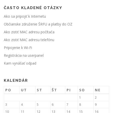
ČASTO KLADENÉ OTÁZKY
Ako sa pripojiť k Internetu
Občianske združenie ŠRFU a platby do OZ
Ako zistiť MAC adresu počítača
Ako zistiť MAC adresu telefónu
Pripojenie k Wi-Fi
Registrácia na userpanel
Kam vynášať odpad
KALENDÁR
PO
UT
ST
ŠT
PI
SO
NE
1
2
3
4
5
6
7
8
9
10
11
12
13
14
15
16