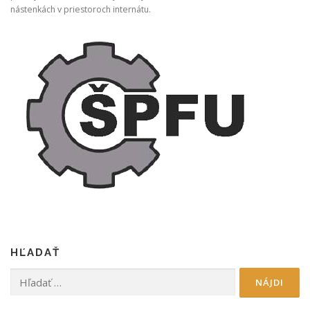
nástenkách v priestoroch internátu.
HĽADAŤ
Hľadať: