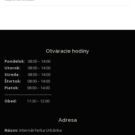
Otváracie hodiny
Pondelok:
08:00 – 14:00
Utorok:
08:00 – 14:00
Streda:
08:00 – 14:00
Štvrtok:
08:00 – 14:00
Piatok:
08:00 – 14:00
————————————
Obed:
11:30 – 12:00
Adresa
Názov:
Internát Ferka Urbánka