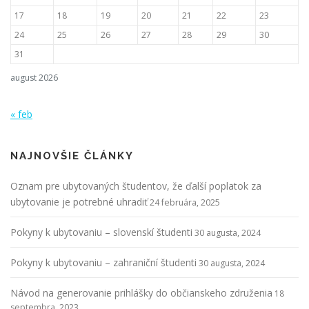
17
18
19
20
21
22
23
24
25
26
27
28
29
30
31
august 2026
« feb
NAJNOVŠIE ČLÁNKY
Oznam pre ubytovaných študentov, že ďalší poplatok za
ubytovanie je potrebné uhradiť
24 februára, 2025
Pokyny k ubytovaniu – slovenskí študenti
30 augusta, 2024
Pokyny k ubytovaniu – zahraniční študenti
30 augusta, 2024
Návod na generovanie prihlášky do občianskeho združenia
18
septembra, 2023