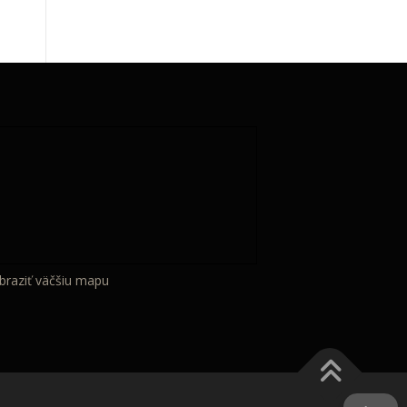
braziť väčšiu mapu