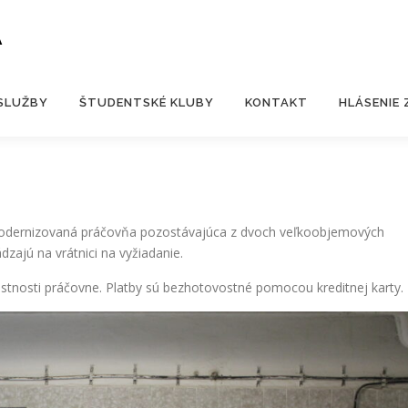
A
SLUŽBY
ŠTUDENTSKÉ KLUBY
KONTAKT
HLÁSENIE
odernizovaná práčovňa pozostávajúca z dvoch veľkoobjemových
dzajú na vrátnici na vyžiadanie.
stnosti práčovne. Platby sú bezhotovostné pomocou kreditnej karty.