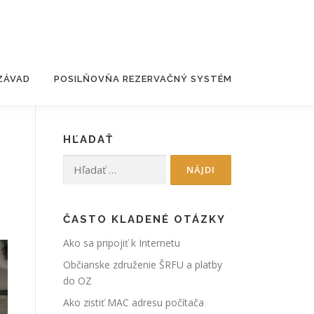
 ZÁVAD
POSILŇOVŇA REZERVAČNÝ SYSTÉM
HĽADAŤ
Hľadať:
ČASTO KLADENÉ OTÁZKY
Ako sa pripojiť k Internetu
Občianske združenie ŠRFU a platby
do OZ
Ako zistiť MAC adresu počítača