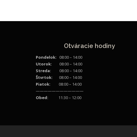
Otváracie hodiny
Pondelok:
08:00 – 14:00
Utorok:
08:00 – 14:00
Streda:
08:00 – 14:00
Štvrtok:
08:00 – 14:00
Piatok:
08:00 – 14:00
————————————
Obed:
11:30 – 12:00