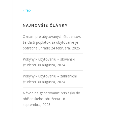
« feb
NAJNOVŠIE ČLÁNKY
Oznam pre ubytovaných študentov,
že ďalší poplatok za ubytovanie je
potrebné uhradiť
24 februára, 2025
Pokyny k ubytovaniu – slovenskí
študenti
30 augusta, 2024
Pokyny k ubytovaniu – zahraniční
študenti
30 augusta, 2024
Návod na generovanie prihlášky do
občianskeho združenia
18
septembra, 2023