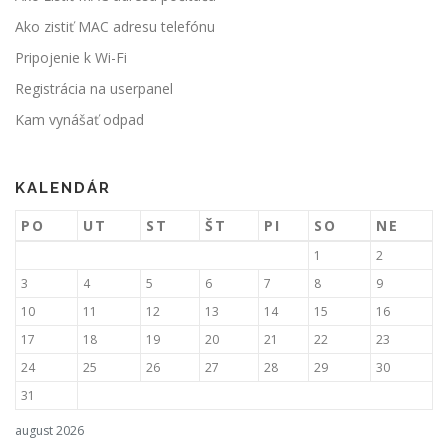
Ako zistiť MAC adresu telefónu
Pripojenie k Wi-Fi
Registrácia na userpanel
Kam vynášať odpad
KALENDÁR
PO
UT
ST
ŠT
PI
SO
NE
1
2
3
4
5
6
7
8
9
10
11
12
13
14
15
16
17
18
19
20
21
22
23
24
25
26
27
28
29
30
31
august 2026