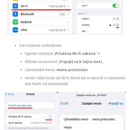
Sieť nastavte nasledovne:
Vypnite možnosť „
Privátna Wi-Fi adresa
“ !!!
Kliknite na možnosť „
Pripojiť sa k tejto sieti
„
Užívateľské meno:
meno.priezvisko
Heslo: Vaše heslo od Wi-Fi, ktoré ste si vytvorili v Userpaneli
(nie heslo od userpanelu)