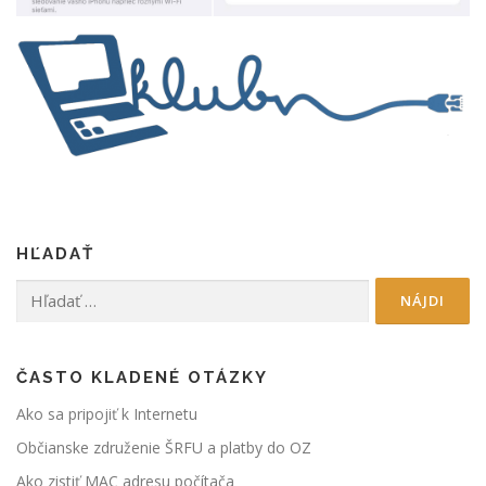
HĽADAŤ
Hľadať:
ČASTO KLADENÉ OTÁZKY
Ako sa pripojiť k Internetu
Občianske združenie ŠRFU a platby do OZ
Ako zistiť MAC adresu počítača