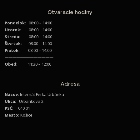
Otváracie hodiny
Pondelok:
08:00 – 14:00
Utorok:
08:00 – 14:00
Streda:
08:00 – 14:00
Štvrtok:
08:00 – 14:00
Piatok:
08:00 – 14:00
————————————
Obed:
11:30 – 12:00
Adresa
Názov:
Internát Ferka Urbánka
Ulica:
Urbánkova 2
PSČ:
040 01
Mesto:
Košice