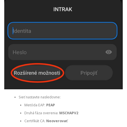
Sieť nastavte nasledovne:
Metóda EAP:
PEAP
Druhá fáza overenia:
MSCHAPV2
Certifikát CA:
Neoverovať