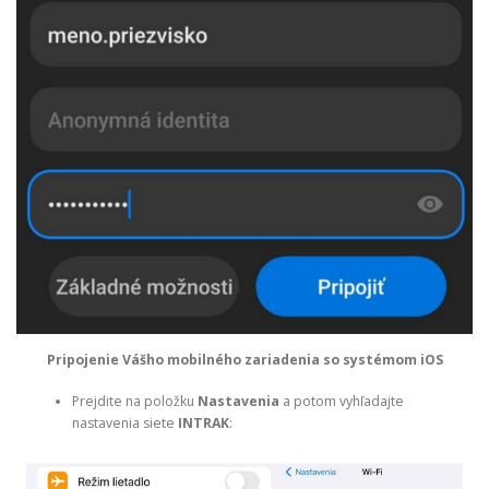
Pripojenie Vášho mobilného zariadenia so systémom iOS
Prejdite na položku
Nastavenia
a potom vyhľadajte
nastavenia siete
INTRAK
: