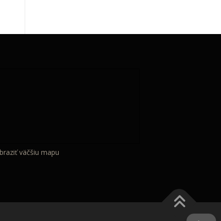
braziť väčšiu mapu