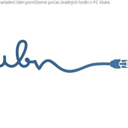
ní zariadení Vám pomôžeme počas úradných hodín v PC Klube.