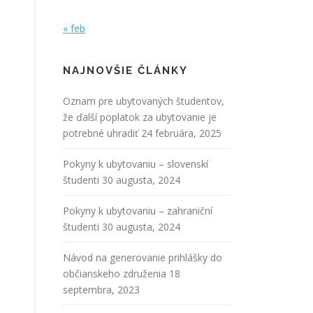
« feb
NAJNOVŠIE ČLÁNKY
Oznam pre ubytovaných študentov,
že ďalší poplatok za ubytovanie je
potrebné uhradiť
24 februára, 2025
Pokyny k ubytovaniu – slovenskí
študenti
30 augusta, 2024
Pokyny k ubytovaniu – zahraniční
študenti
30 augusta, 2024
Návod na generovanie prihlášky do
občianskeho združenia
18
septembra, 2023