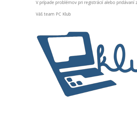
V prípade problémov pri registrácií alebo pridáva
Váš team PC Klub