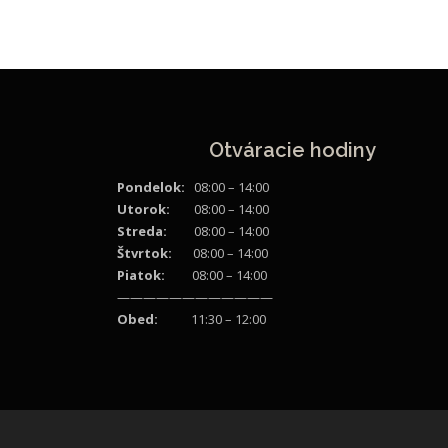
Otváracie hodiny
Pondelok:
08:00 – 14:00
Utorok:
08:00 – 14:00
Streda:
08:00 – 14:00
Štvrtok:
08:00 – 14:00
Piatok:
08:00 – 14:00
————————————
Obed:
11:30 – 12:00