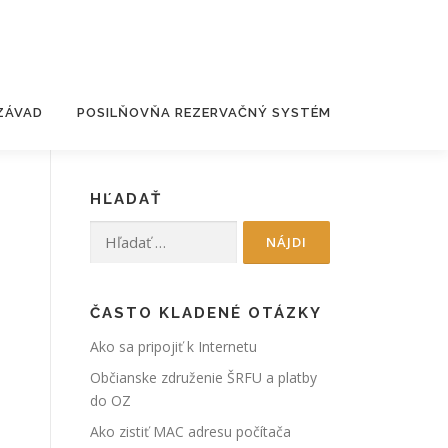
 ZÁVAD
POSILŇOVŇA REZERVAČNÝ SYSTÉM
HĽADAŤ
Hľadať:
ČASTO KLADENÉ OTÁZKY
Ako sa pripojiť k Internetu
Občianske združenie ŠRFU a platby
do OZ
Ako zistiť MAC adresu počítača